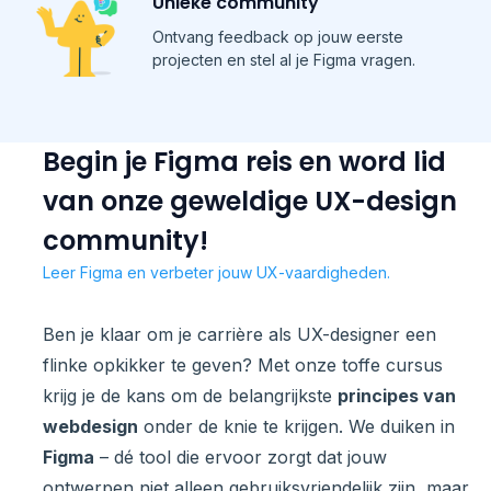
Unieke community
Ontvang feedback op jouw eerste
projecten en stel al je Figma vragen.
Begin je Figma reis en word lid
van onze geweldige UX-design
community!
Leer Figma en verbeter jouw UX-vaardigheden.
Ben je klaar om je carrière als UX-designer een
flinke opkikker te geven? Met onze toffe cursus
krijg je de kans om de belangrijkste
principes van
webdesign
onder de knie te krijgen. We duiken in
Figma
– dé tool die ervoor zorgt dat jouw
ontwerpen niet alleen gebruiksvriendelijk zijn, maar