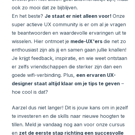
ook zo mooi dat ze bijblijven.
En het beste?
Je staat er niet alleen voor!
Onze
super actieve UX community is er om al je vragen
te beantwoorden en waardevolle ervaringen uit te
wisselen. Hier ontmoet je
mede-UX'ers
die net zo
enthousiast zijn als jij en samen gaan jullie knallen!
Je krijgt feedback, inspiratie, en wie weet ontstaan
er zelfs vriendschappen die sterker zijn dan een
goede wifi-verbinding. Plus,
een ervaren UX-
designer staat altijd klaar om je tips te geven
–
hoe cool is dat?
Aarzel dus niet langer! Dit is jouw kans om in jezelf
te investeren en die skills naar nieuwe hoogten te
tillen. Meld je vandaag nog aan voor onze cursus
en
zet de eerste stap richting een succesvolle