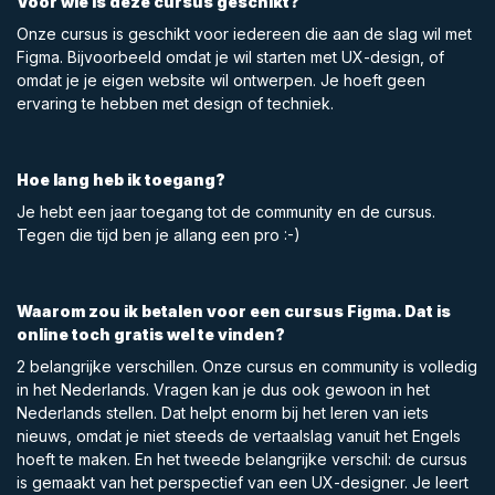
Voor wie is deze cursus geschikt?
Onze cursus is geschikt voor iedereen die aan de slag wil met
Figma. Bijvoorbeeld omdat je wil starten met UX-design, of
omdat je je eigen website wil ontwerpen. Je hoeft geen
ervaring te hebben met design of techniek.
Hoe lang heb ik toegang?
Je hebt een jaar toegang tot de community en de cursus.
Tegen die tijd ben je allang een pro :-)
Waarom zou ik betalen voor een cursus Figma. Dat is
online toch gratis wel te vinden?
2 belangrijke verschillen. Onze cursus en community is volledig
in het Nederlands. Vragen kan je dus ook gewoon in het
Nederlands stellen. Dat helpt enorm bij het leren van iets
nieuws, omdat je niet steeds de vertaalslag vanuit het Engels
hoeft te maken. En het tweede belangrijke verschil: de cursus
is gemaakt van het perspectief van een UX-designer. Je leert