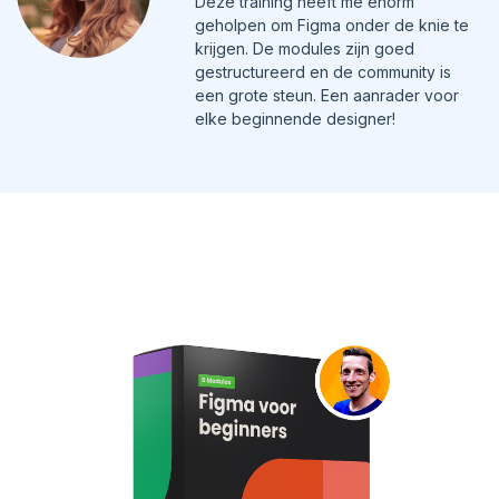
Deze training heeft me enorm
geholpen om Figma onder de knie te
krijgen. De modules zijn goed
gestructureerd en de community is
een grote steun. Een aanrader voor
elke beginnende designer!